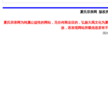
夏氏宗亲网 版权所有
夏氏宗亲网为纯属公益性的网站，无任何商业目的，弘扬大禹文化为
放，若发现
网站所载信息若有
闽I