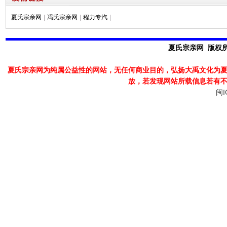
夏氏宗亲网
|
冯氏宗亲网
|
程力专汽
|
夏氏宗亲网 版权所有
夏氏宗亲网为纯属公益性的网站，无任何商业目的，弘扬大禹文化为
放，若发现
网站所载信息若有
闽I