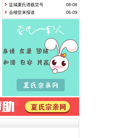
盐城夏氏谱载堂号
08-08
会稽堂来报道
06-09