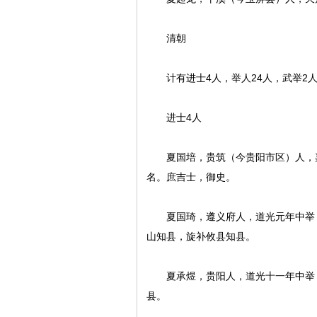
清朝
计有进士4人，举人24人，武举2
进士4人
夏国培，贵筑（今贵阳市区）人，嘉庆
名。庶吉士，御史。
夏国琦，遵义府人，道光元年中举，道
山知县，旋补攸县知县。
夏承煜，贵阳人，道光十一年中举，道
县。