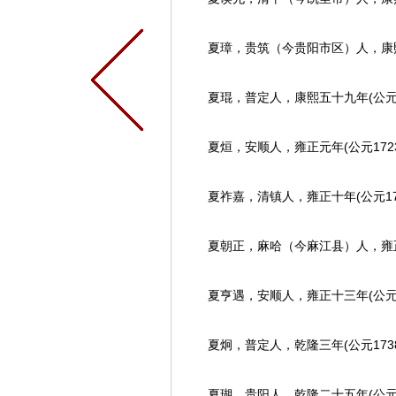
夏璋，贵筑（今贵阳市区）人，康熙五
夏琨，普定人，康熙五十九年(公元1
夏烜，安顺人，雍正元年(公元1723
夏祚嘉，清镇人，雍正十年(公元173
夏朝正，麻哈（今麻江县）人，雍正十
夏亨遇，安顺人，雍正十三年(公元1
夏炯，普定人，乾隆三年(公元1738
夏瑚，贵阳人，乾隆二十五年(公元1