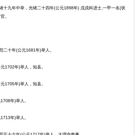
年中举，光绪二十四年(公元1898年) 戊戌科进士,一甲一名(状
考官。
十年(公元1681年)举人。
1702年)举人，知县。
1705年)举人，知县。
708年)举人。
713年)举人。
十六年(公元1717年)举人，大理寺詹事。