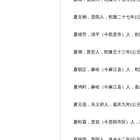
夏文炯，贵阳人，乾隆二十七年(公元
夏德芳，清平（今凯里市）人，乾隆五
夏潮，普安人，乾隆五十三年(公元1
夏朝正，麻哈（今麻江县）人，乾隆五
夏鸿时，麻哈（今麻江县）人，嘉庆三
夏元选，兴义府人，嘉庆九年(公元1
夏时霖，贵筑（今贵阳市区）人，嘉庆
夏炳荣，贵阳人，道光十二年(公元1