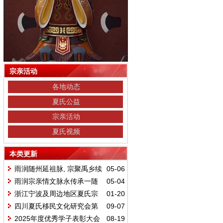
宗亲活动
各地动态
夏氏公益
宗亲活动
夏氏视频
本类更新
雨润随州延祖脉, 宗聚禹乡续
05-06
家声
雨润宗亲情文脉永传承一随
05-04
州禹裔文化交流联谊活动圆满举行
浙江宁波及周边地区夏氏宗
01-20
亲联谊会圆满成功
四川夏氏移民文化研究会第
09-07
二次年会将于10月24日举办
2025年度优秀学子表彰大会
08-19