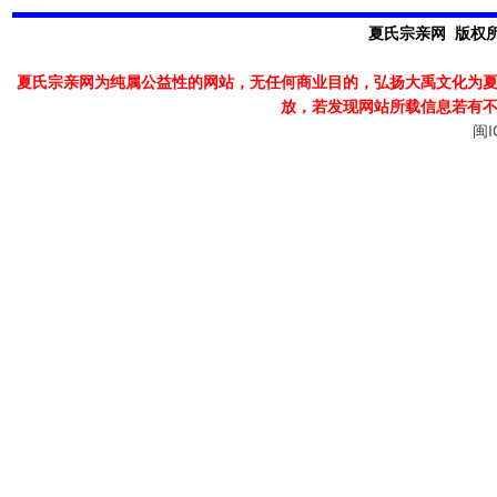
夏氏宗亲网 版权所有
夏氏宗亲网为纯属公益性的网站，无任何商业目的，弘扬大禹文化为
放，若发现
网站所载信息若有
闽I