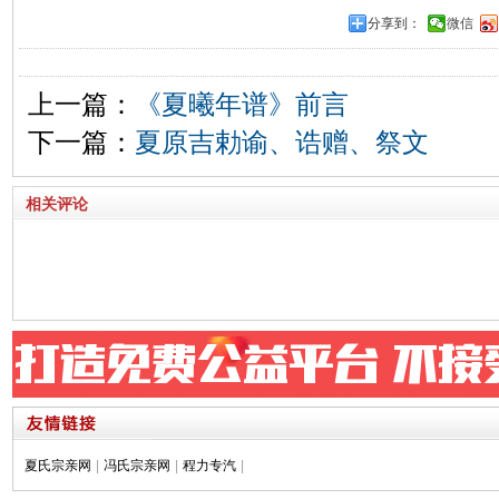
分享到：
微信
上一篇：
《夏曦年谱》前言
下一篇：
夏原吉勅谕、诰赠、祭文
相关评论
夏氏宗亲网
|
冯氏宗亲网
|
程力专汽
|