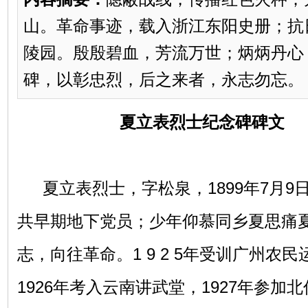
山。革命事迹，载入浙江东阳史册；抗
陵园。殷殷碧血，芳流万世；炳炳丹心
碑，以彰忠烈，后之来者，永志勿忘。
夏立表烈士纪念碑碑文
夏立表烈士，字松泉，
1899年7月
共早期地下党员；少年仰慕同乡夏思痛
志，向往革命。1 9 2 5年受训广州农
1926年考入云南讲武堂，1927年参加