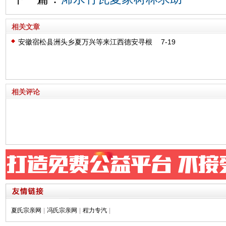
相关文章
安徽宿松县洲头乡夏万兴等来江西德安寻根
7-19
问祖
相关评论
夏氏宗亲网
|
冯氏宗亲网
|
程力专汽
|