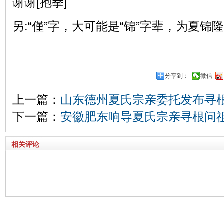
谢谢[抱拳]
另:“僅”字，大可能是“锦”字辈，为夏锦隆
分享到：
微信
上一篇：
山东德州夏氏宗亲委托发布寻
下一篇：
安徽肥东响导夏氏宗亲寻根问
相关评论