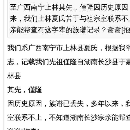
至广西南宁上林其先，僅隆因历史原因
来，我们上林夏氏苦于与祖宗室联系不
亲能帮查有这字辈的族谱记录？谢谢[抱拳]
我们系广西南宁市上林县夏氏，根据我
志，记载我们先祖僅隆自湖南长沙县于
林县
其先，僅隆
因历史原因，族谱已丢失，多年以来，
室联系不上，不知道湖南长沙宗亲能帮