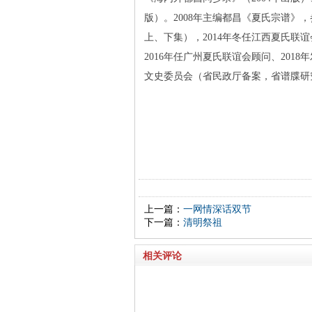
版）。2008年主编都昌《夏氏宗谱
上、下集），2014年冬任江西夏氏联
2016年任广州夏氏联谊会顾问、201
文史委员会（省民政厅备案，省谱牒研究
上一篇：
一网情深话双节
下一篇：
清明祭祖
相关评论