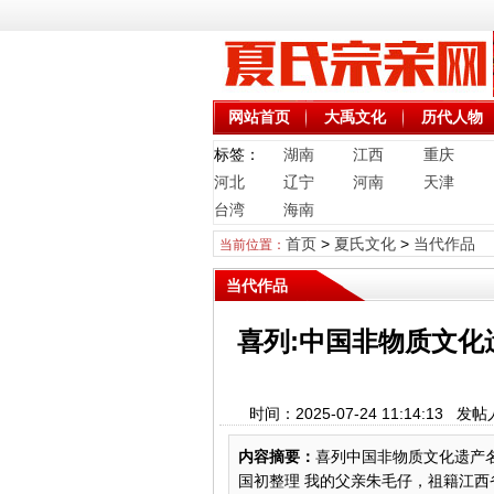
网站首页
大禹文化
历代人物
标签：
湖南
江西
重庆
河北
辽宁
河南
天津
台湾
海南
首页
>
夏氏文化
>
当代作品
当前位置：
当代作品
喜列:中国非物质文化
时间：2025-07-24 11:14
内容摘要：
喜列中国非物质文化遗产名
国初整理 我的父亲朱毛仔，祖籍江西