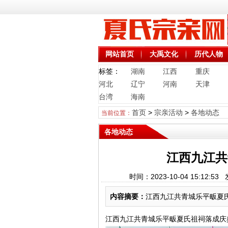
网站首页
大禹文化
历代人物
标签：
湖南
江西
重庆
河北
辽宁
河南
天津
台湾
海南
首页
>
宗亲活动
>
各地动态
当前位置：
各地动态
江西九江共
时间：2023-10-04 15:
内容摘要：
江西九江共青城乐平畈夏
江西九江共青城乐平畈夏氏祖祠落成庆