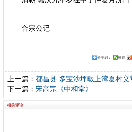
合宗公记
分享到：
微信
上一篇：
都昌县 多宝沙坪畈上湾夏村义
下一篇：
宋高宗《中和堂》
相关评论