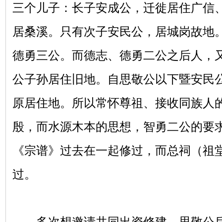
三个儿子：长子安成公，迁徙居住广信
居桑溪。只有次子安民公，居城岗故地
德勇三公。而德志、德勇二公之后人，
公子孙居住旧地。自思敬公以下暨安民
原居住地。所以常怀尊祖、接收同族人
殷，而水源木本的思想，智勇二公的要
《宗谱》过去在一起修过，而总祠（祖
过。
多次想邀请共同出资修建，思敬公后