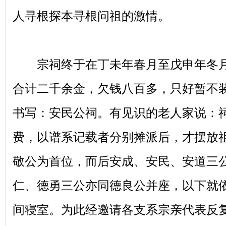
人寻根探本寻根问祖的激情。
宗祠终于在丁未年春月至戊申年冬月
合计二千余金，欠钱八百多，只好暂不
书写：安民公祠。有见识的老人家说：
费，以谱系记载者分别摊派后，才摆放
敬公为首位，而后安成、安民、安道三
仁、德勇三公亦同德良公并座，以下就
间寝室。为此经邀请各支系宗亲代表反