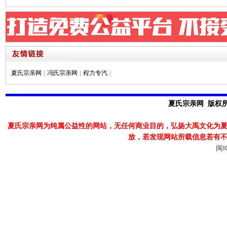
夏氏宗亲网
|
冯氏宗亲网
|
程力专汽
|
夏氏宗亲网 版权所有
夏氏宗亲网为纯属公益性的网站，无任何商业目的，弘扬大禹文化为
放，若发现
网站所载信息若有
闽I