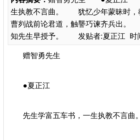
生执教不言曲。 犹忆少年蒙昧时
曹刿战前论君道，触讋巧谏齐兵出。
知先生早授予。 发贴者:夏正江 时间:201
赠智勇先生
●夏正江
先生学富五车书，一生执教不言曲