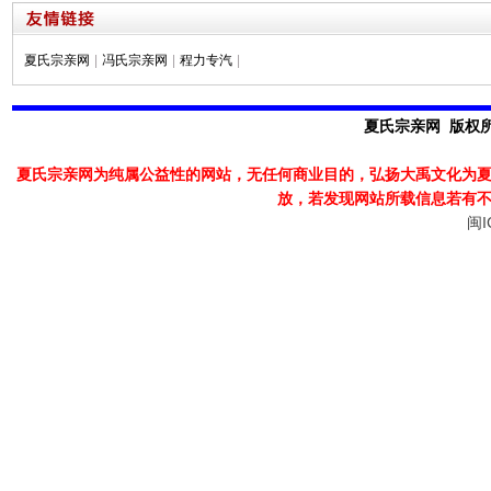
夏氏宗亲网
|
冯氏宗亲网
|
程力专汽
|
夏氏宗亲网 版权所有
夏氏宗亲网为纯属公益性的网站，无任何商业目的，弘扬大禹文化为
放，若发现
网站所载信息若有
闽I