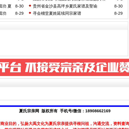
功 夏
8-30
贵州省金沙县高坪乡夏氏家谱及聖谕
8-30
成功
8-29
寻会稽堂夏姓延续同宗家谱
8-29
夏氏宗亲网 版权所有 手机号/微信：18908662169
何商业目的，弘扬大禹文化为夏氏宗亲提供寻根问祖，沟通交流，资料查