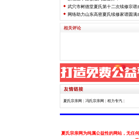
武穴市树德堂夏氏第十二次续修宗谱成
树林理事长在庆典大会上的讲话
网络助力山东高密夏氏续修家谱圆满
相关评论
夏氏宗亲网
|
冯氏宗亲网
|
程力专汽
|
夏氏宗亲网为纯属公益性的网站，无任