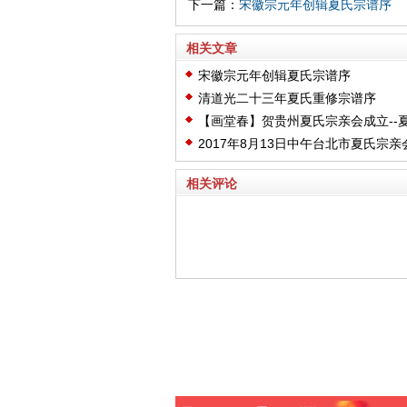
下一篇：
宋徽宗元年创辑夏氏宗谱序
相关文章
宋徽宗元年创辑夏氏宗谱序
清道光二十三年夏氏重修宗谱序
【画堂春】贺贵州夏氏宗亲会成立--
2017年8月13日中午台北市夏氏宗亲
理事、监事会
相关评论