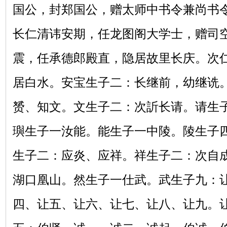
国公，封郑国公，赠太师中书令兼尚书
长仁清讳安期，任龙图阁大学士，赠司
震，任承德郎殿直，隐居故里长庆。次
居白水。安宝生子二：长继前，幼继诜
赟、知文。文生子二：次訢长请。请生
璵生子一汝能。能生子一中陵。陵生子
生子二：应炎、应祥。祥生子二：次自
湖口凰山。然生子一仕武。武生子九：
四、让五、让六、让七、让八、让九。