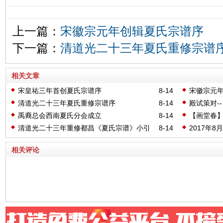
上一篇：
宋徽宗元年创辑夏氏宗谱序
下一篇：
清道光二十三年夏氏重修宗谱
相关文章
宋皇祐三年首创夏氏宗谱序
8-14
宋徽宗元
清道光二十三年夏氏重修宗谱序
8-14
殿试策对-
禹裔总会西南夏氏分会成立
8-14
【画堂春】
清道光二十三年重修都昌《夏氏宗谱》小引
8-14
2017年
理事、监
相关评论