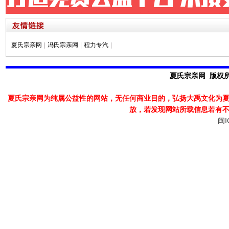
夏氏宗亲网
|
冯氏宗亲网
|
程力专汽
|
夏氏宗亲网 版权所有
夏氏宗亲网为纯属公益性的网站，无任何商业目的，弘扬大禹文化为
放，若发现
网站所载信息若有
闽I