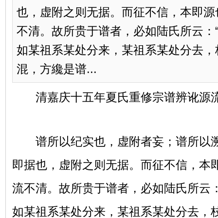
也，虚附之则无据。而征不信，本即源
不清。故所贵于谱者，必如陆氏所云：
如某祖系某处分来，某祖系某处分去，
混，方纔是谱...
清嘉庆十五年夏氏重修宗谱辨讹源
谱所以纪实也，虚附者妄；谱所以溯
即据也，虚附之则无据。而征不信，本
流不清。故所贵于谱者，必如陆氏所云：
如某祖系某处分来，某祖系某处分去，