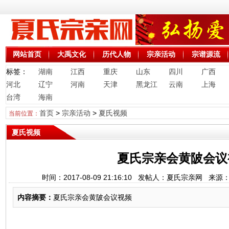
网站首页
大禹文化
历代人物
宗亲活动
宗谱源流
标签：
湖南
江西
重庆
山东
四川
广西
河北
辽宁
河南
天津
黑龙江
云南
上海
台湾
海南
首页
>
宗亲活动
>
夏氏视频
当前位置：
夏氏视频
夏氏宗亲会黄陂会议
时间：2017-08-09 21:16:10 发帖人：夏氏宗亲网 
内容摘要：
夏氏宗亲会黄陂会议视频