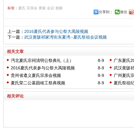
标签：
夏氏
宗亲会
黄陂
会议
视频
分享到：
微信
上一篇：
2016夏氏代表参与公祭大禹陵视频
下一篇：
武汉黄陂祁家湾街东夏湾--夏氏祭祖会议视频
相关文章
沔北夏氏宗祠清明公祭典礼（上）
8-9
广东夏氏2
2016夏氏代表参与公祭大禹陵视频
8-9
武汉黄陂祁
贵州省遵义夏氏宗亲会视频
8-9
广州夏氏
夏氏荣二公墓园竣工祭典视频
8-9
夏氏祭祖
相关评论