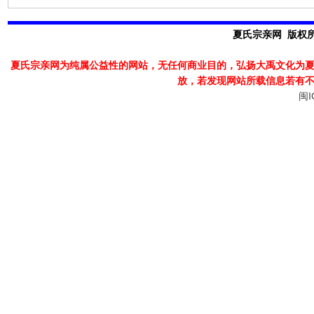
夏氏宗亲网 版权所有
夏氏宗亲网为纯属公益性的网站，无任何商业目的，弘扬大禹文化为
放，若发现
网站所载信息若有
闽I