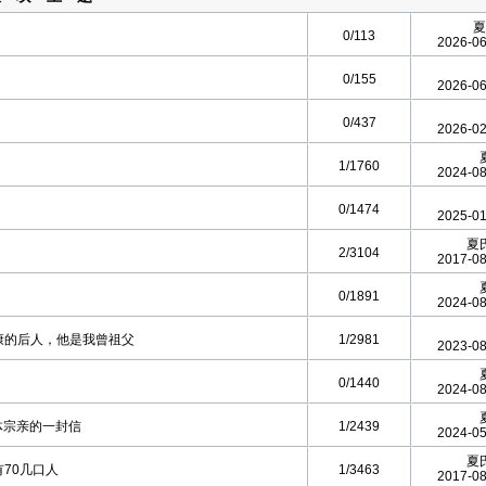
夏
0/113
2026-06
0/155
2026-06
0/437
2026-02
1/1760
2024-08
0/1474
2025-01
夏
2/3104
2017-08
0/1891
2024-08
康的后人，他是我曾祖父
1/2981
2023-08
0/1440
2024-08
体宗亲的一封信
1/2439
2024-05
夏
70几口人
1/3463
2017-08