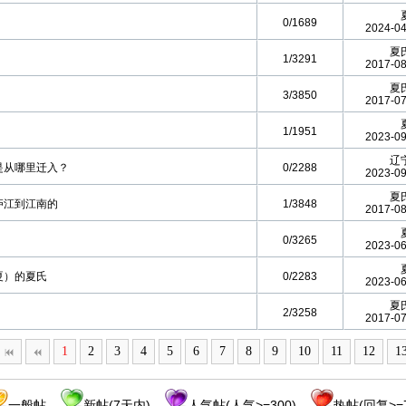
0/1689
2024-04
夏
1/3291
2017-08
夏
3/3850
2017-07
1/1951
2023-09
辽
是从哪里迁入？
0/2288
2023-09
夏
庐江到江南的
1/3848
2017-08
0/3265
2023-06
夏）的夏氏
0/2283
2023-06
夏
2/3258
2017-07
1
2
3
4
5
6
7
8
9
10
11
12
1
一般帖
新帖(7天内)
人气帖(人气>=300)
热帖(回复>=7