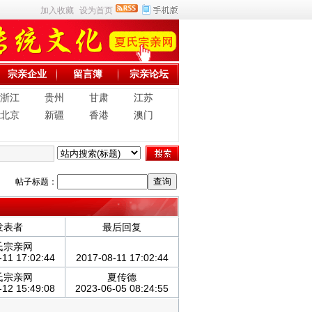
加入收藏
设为首页
宗亲企业
留言簿
宗亲论坛
浙江
贵州
甘肃
江苏
北京
新疆
香港
澳门
帖子标题：
发表者
最后回复
氏宗亲网
-11 17:02:44
2017-08-11 17:02:44
氏宗亲网
夏传德
-12 15:49:08
2023-06-05 08:24:55